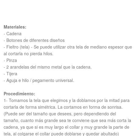
Materiales:
- Cadena
- Botones de diferentes diseños
- Fieltro (tela) - Se puede utilizar otra tela de mediano espesor que
al cortarla no pierda hilos.
- Pinza
- 2 arandelas del mismo metal que la cadena.
- Tijera
- Aguja e hilo / pegamento universal.
Procedimiento:
1- Tomamos la tela que elegimos y la doblamos por la mitad para
cortarla de forma simétrica. La cortamos en forma de sonrisa.
(Puede ser del tamaño que desees, pero dependiendo del
tamaño, cuanto más grande sea te conviene que sea más corta la
cadena, ya que si es muy largo el collar y muy grande la parte de
tela, al colgarse el collar puede doblarse y quedar abultado)