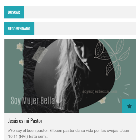
BUSCAR
RECOMENDADO
Jesús es mi Pastor
»Yo soy el buen pastor. El buen pastor da su vida por las ovejas. Juan
10:11 (NVI) Esta sem…