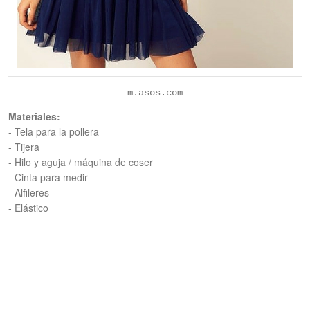
m.asos.com
Materiales:
- Tela para la pollera
- Tijera
- Hilo y aguja / máquina de coser
- Cinta para medir
- Alfileres
- Elástico