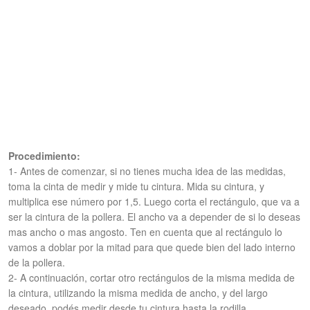
Procedimiento:
1- Antes de comenzar, si no tienes mucha idea de las medidas,
toma la cinta de medir y mide tu cintura.
Mida su cintura, y
multiplica ese número por 1,5. Luego corta el rectángulo,
que va a
ser la cintura de la pollera. El ancho va a depender de si lo deseas
mas ancho o mas angosto. Ten en cuenta que al rectángulo lo
vamos a doblar por la mitad para que quede bien del lado interno
de la pollera.
2-
A continuación, cortar otro rectángulos de la misma medida de
la cintura, utilizando la misma medida de ancho, y del largo
deseado, podés medir desde tu cintura hasta la rodilla.