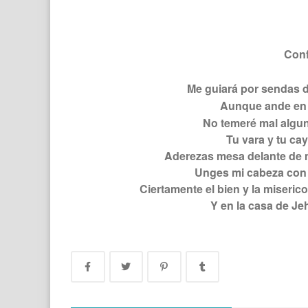
Conf
Me guiará por sendas d
Aunque ande en 
No temeré mal algun
Tu vara y tu ca
Aderezas mesa delante de m
Unges mi cabeza con 
Ciertamente el bien y la miseric
Y en la casa de Je