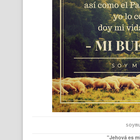
soym
"Jehová es mi