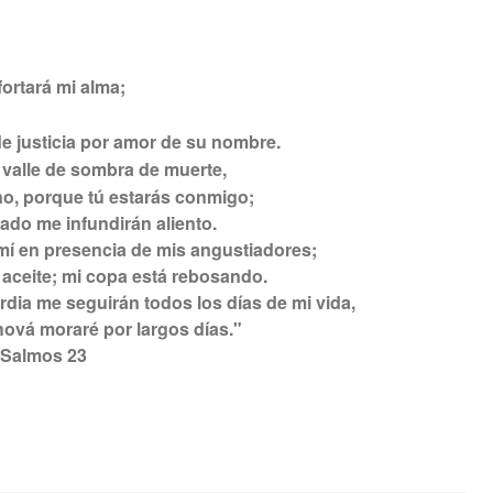
ortará mi alma;
e justicia por amor de su nombre.
valle de sombra de muerte,
o, porque tú estarás conmigo;
yado me infundirán aliento.
í en presencia de mis angustiadores;
aceite; mi copa está rebosando.
ordia me seguirán todos los días de mi vida,
hová moraré por largos días."
Salmos 23