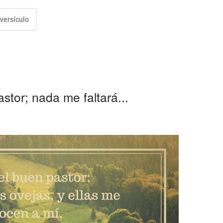
versículo
stor; nada me faltará...