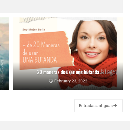
20 maneras de usar una bufanda
February 23, 2022
Entradas antiguas