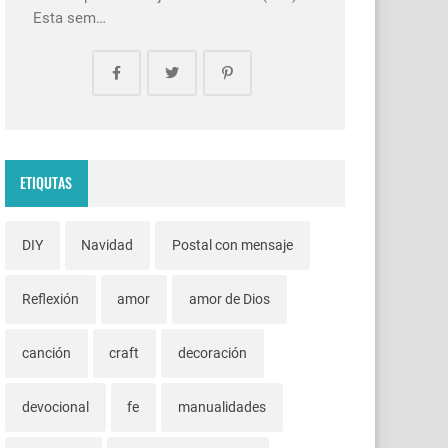
Esta sem…
ETIQUTAS
DIY
Navidad
Postal con mensaje
Reflexión
amor
amor de Dios
canción
craft
decoración
devocional
fe
manualidades