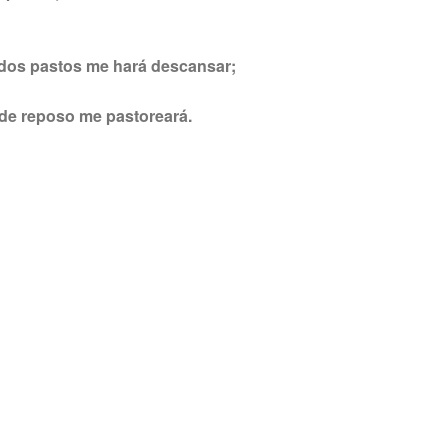
ados pastos me hará descansar;
de reposo me pastoreará.