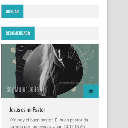
BUSCAR
RECOMENDADO
Jesús es mi Pastor
»Yo soy el buen pastor. El buen pastor da
su vida por las ovejas. Juan 10:11 (NVI)