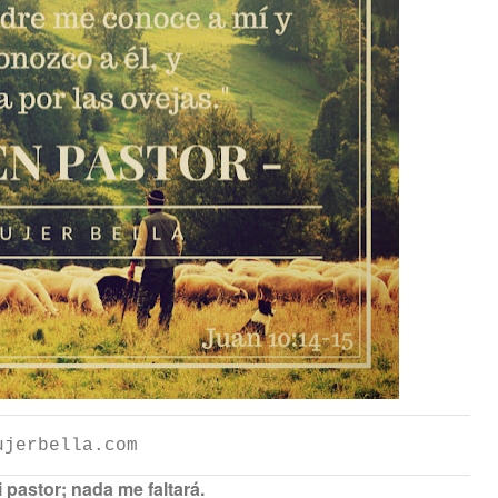
ujerbella.com
 pastor; nada me faltará.