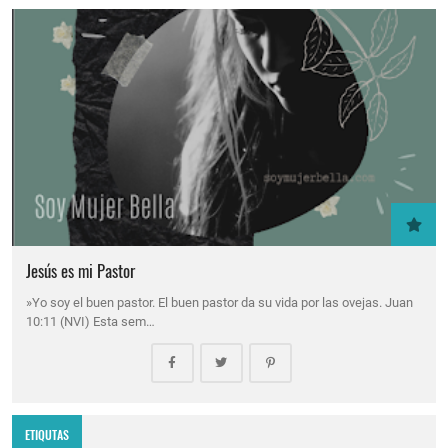
Jesús es mi Pastor
»Yo soy el buen pastor. El buen pastor da su vida por las ovejas. Juan
10:11 (NVI) Esta sem…
ETIQUTAS