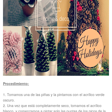
Procedimiento:
1. Tomamos una de las piñas y la pintamos con el acrílico verde
oscuro.
2. Una vez que está completamente seco, tomamos el acrílico
blanco, y comenzamos a pintar solo las puntas de los picos de la