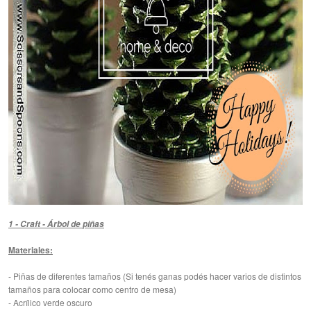
1 - Craft - Árbol de piñas
Materiales:
- Piñas de diferentes tamaños (Si tenés ganas podés hacer varios de distintos
tamaños para colocar como centro de mesa)
- Acrílico verde oscuro