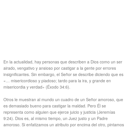
En la actualidad, hay personas que describen a Dios como un ser
airado, vengativo y ansioso por castigar a la gente por errores
insignificantes. Sin embargo, el Señor se describe diciendo que es
«… misericordioso y piadoso; tardo para la ira, y grande en
misericordia y verdad» (Éxodo 34:6).
Otros le muestran al mundo un cuadro de un Señor amoroso, que
es demasiado bueno para castigar la maldad. Pero Él se
representa como alguien que ejerce juicio y justicia (Jeremías
9:24). Dios es, al mismo tiempo, un Juez justo y un Padre
amoroso. Si enfatizamos un atributo por encima del otro, pintamos