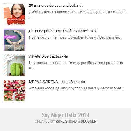
20 maneras de usar una bufanda
¿Cómo usas tu bufanda? Me hice esta pregunta esta mañana,
…
Collar de perlas inspiración Channel - DIY
Hoy te dejo un hermoso tutorial, en fotos y video, para qu…
Alfiletero de Cactus - diy
Hoy compartimos una idea muy práctica y linda para hacer
u…
MESA NAVIDEÑA - dulce & salado
Amo esta época del año, hoy todo es fiesta y decoraciones!…
Soy Mujer Bella 2019
CREATED BY
ZKREATIONS
&
BLOGGER