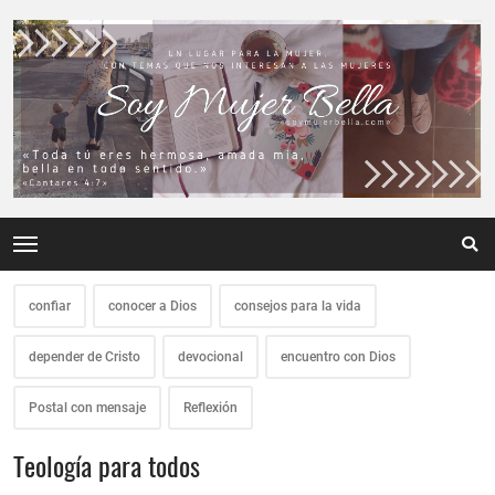
confiar
conocer a Dios
consejos para la vida
depender de Cristo
devocional
encuentro con Dios
Postal con mensaje
Reflexión
Teología para todos