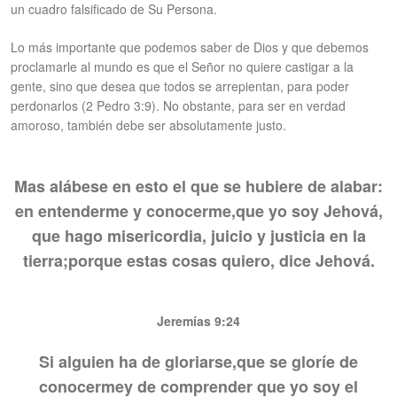
un cuadro falsificado de Su Persona.
Lo más importante que podemos saber de Dios y que debemos
proclamarle al mundo es que el Señor no quiere castigar a la
gente, sino que desea que todos se arrepientan, para poder
perdonarlos (2 Pedro 3:9). No obstante, para ser en verdad
amoroso, también debe ser absolutamente justo.
Mas alábese en esto el que se hubiere de alabar:
en entenderme y conocerme,
que yo soy Jehová,
que hago misericordia, juicio y justicia en la
tierra;
porque estas cosas quiero, dice Jehová.
Jeremías 9:24
Si alguien ha de gloriarse,
que se gloríe de
conocerme
y de comprender que yo soy el