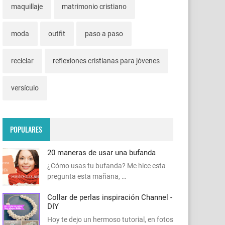
maquillaje
matrimonio cristiano
moda
outfit
paso a paso
reciclar
reflexiones cristianas para jóvenes
versículo
POPULARES
20 maneras de usar una bufanda
¿Cómo usas tu bufanda? Me hice esta
pregunta esta mañana, …
Collar de perlas inspiración Channel -
DIY
Hoy te dejo un hermoso tutorial, en fotos