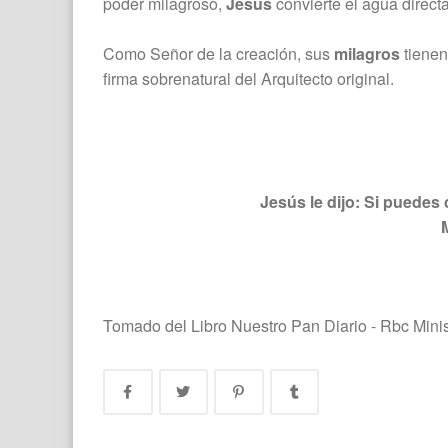
poder milagroso,
Jesús
convierte el agua direct
Como Señor de la creación, sus
milagros
tienen
firma sobrenatural del Arquitecto original.
Jesús le dijo: Si puedes c
Tomado del Libro Nuestro Pan Diario - Rbc Minis