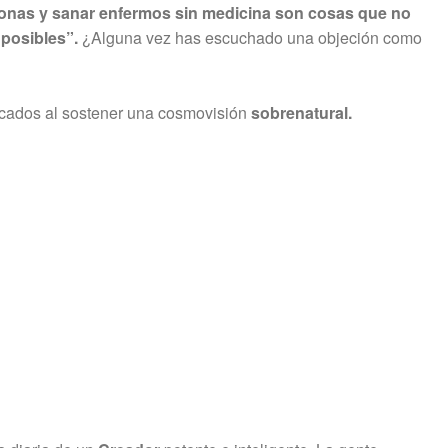
sonas y sanar enfermos sin medicina son cosas que no
posibles”.
¿Alguna vez has escuchado una objeción como
ficados al sostener una cosmovisión
sobrenatural.