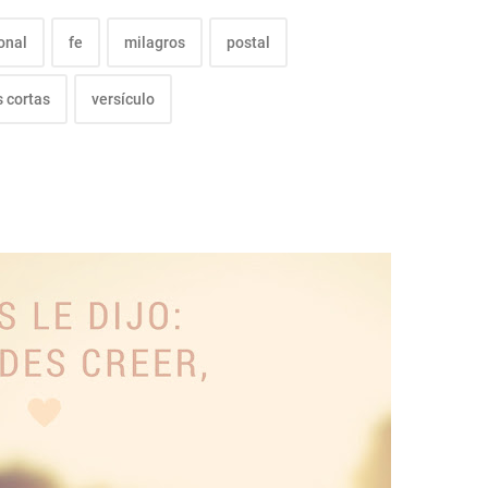
onal
fe
milagros
postal
s cortas
versículo