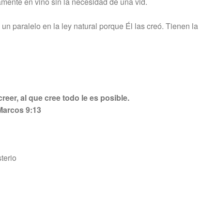
amente en vino sin la necesidad de una vid.
 un paralelo en la ley natural porque Él las creó. Tienen la
reer, al que cree todo le es posible.
Marcos 9:13
terio