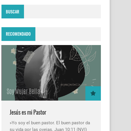
BUSCAR
RECOMENDADO
Jesús es mi Pastor
»Yo soy el buen pastor. El buen pastor da
su vida por las ovejas. Juan 10:11 (NVI)