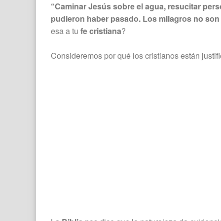
“Caminar Jesús sobre el agua, resucitar per
pudieron haber pasado. Los milagros no son 
esa a tu
fe cristiana
?
Consideremos por qué los cristianos están justi