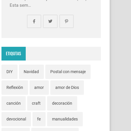
Esta sem…
ETIQUTAS
DIY
Navidad
Postal con mensaje
Reflexión
amor
amor de Dios
canción
craft
decoración
devocional
fe
manualidades