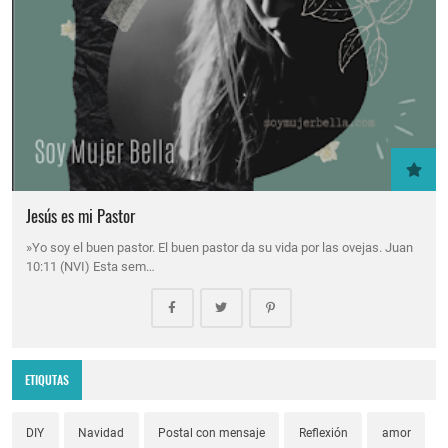
Jesús es mi Pastor
»Yo soy el buen pastor. El buen pastor da su vida por las ovejas. Juan
10:11 (NVI) Esta sem…
ETIQUTAS
DIY
Navidad
Postal con mensaje
Reflexión
amor