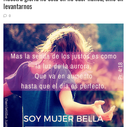
levantarnos
0