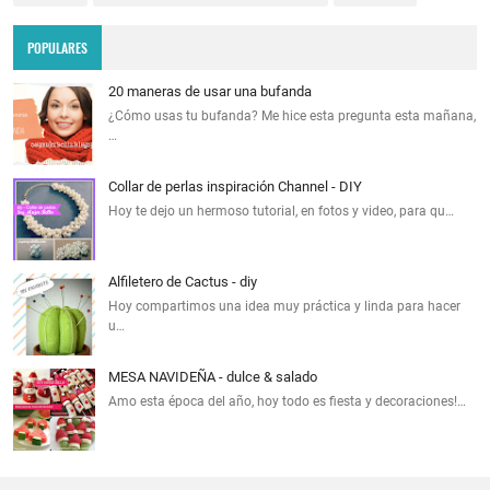
POPULARES
20 maneras de usar una bufanda
¿Cómo usas tu bufanda? Me hice esta pregunta esta mañana,
…
Collar de perlas inspiración Channel - DIY
Hoy te dejo un hermoso tutorial, en fotos y video, para qu…
Alfiletero de Cactus - diy
Hoy compartimos una idea muy práctica y linda para hacer
u…
MESA NAVIDEÑA - dulce & salado
Amo esta época del año, hoy todo es fiesta y decoraciones!…