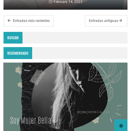
February 14, 2023
Entradas más recientes
Entradas antiguas
BUSCAR
RECOMENDADO