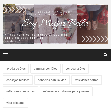
ayuda de Dios
caminar con Dios
conocer a Dios
consejos bíblicos
consejos para la vida
reflexiones cortas
reflexiones cristianas
reflexiones cristianas para jóvenes
vida cristiana