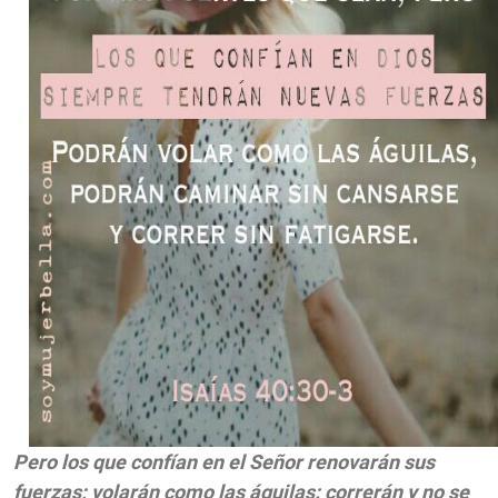
Pero los que confían en el Señor renovarán sus
fuerzas; volarán como las águilas: correrán y no se