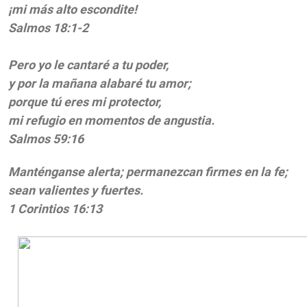
¡mi más alto escondite!
Salmos 18:1-2
Pero yo le cantaré a tu poder,
y por la mañana alabaré tu amor;
porque tú eres mi protector,
mi refugio en momentos de angustia.
Salmos 59:16
Manténganse alerta; permanezcan firmes en la fe;
sean valientes y fuertes.
1 Corintios 16:13