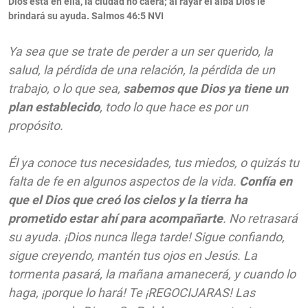
Dios está en ella, la ciudad no caerá; al rayar el alba Dios le
brindará su ayuda.
Salmos 46:5 NVI
Ya sea que se trate de perder a un ser querido, la
salud, la pérdida de una relación, la pérdida de un
trabajo, o lo que sea,
sabemos que Dios ya tiene un
plan establecido
, todo lo que hace es por un
propósito.
Él ya conoce tus necesidades, tus miedos, o quizás tu
falta de fe en algunos aspectos de la vida.
Confía en
que el Dios que creó los cielos y la tierra ha
prometido estar ahí para acompañarte
. No retrasará
su ayuda. ¡Dios nunca llega tarde! Sigue confiando,
sigue creyendo, mantén tus ojos en Jesús. La
tormenta pasará, la mañana amanecerá, y cuando lo
haga, ¡porque lo hará! Te ¡REGOCIJARAS! Las