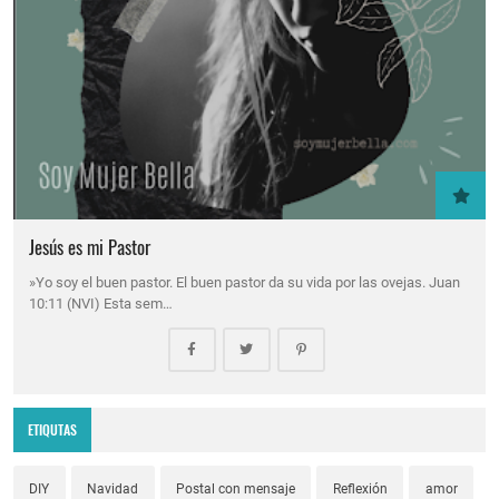
Jesús es mi Pastor
»Yo soy el buen pastor. El buen pastor da su vida por las ovejas. Juan
10:11 (NVI) Esta sem…
ETIQUTAS
DIY
Navidad
Postal con mensaje
Reflexión
amor