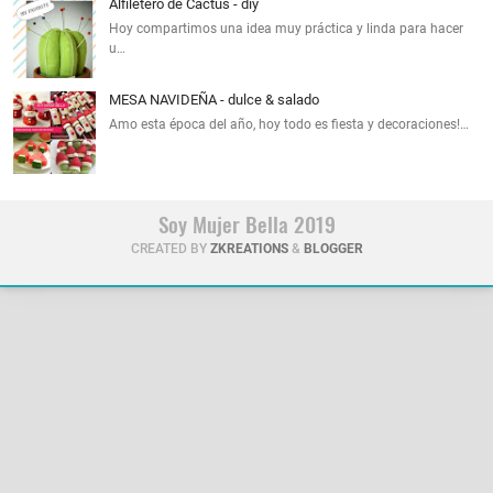
Alfiletero de Cactus - diy
Hoy compartimos una idea muy práctica y linda para hacer
u…
MESA NAVIDEÑA - dulce & salado
Amo esta época del año, hoy todo es fiesta y decoraciones!…
Soy Mujer Bella 2019
CREATED BY
ZKREATIONS
&
BLOGGER