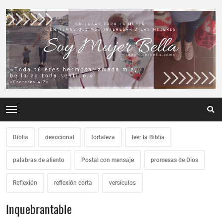
Biblia
devocional
fortaleza
leer la Biblia
palabras de aliento
Postal con mensaje
promesas de Dios
Reflexión
reflexión corta
versículos
Inquebrantable